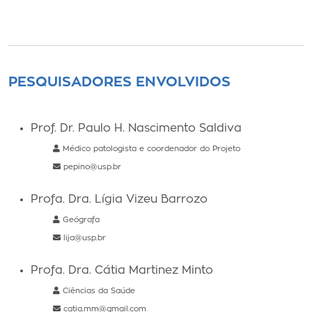
PESQUISADORES ENVOLVIDOS
Prof. Dr. Paulo H. Nascimento Saldiva
Médico patologista e coordenador do Projeto
pepino@usp.br
Profa. Dra. Lígia Vizeu Barrozo
Geógrafa
lija@usp.br
Profa. Dra. Cátia Martinez Minto
Ciências da Saúde
catia.mm@gmail.com