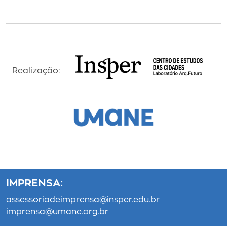
Realização:
IMPRENSA:
assessoriadeimprensa@insper.edu.br
imprensa@umane.org.br