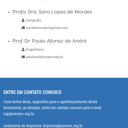
Profa. Dra. Sara Lopes de Moraes
Geógrafa
saraldmoraes@gmail.com
Prof. Dr. Paulo Afonso de André
Engenheiro
pauloaa1@insper.edu.br
ENTRE EM CONTATO CONOSCO
Caso tenha dicas, sugestões para o aperfeiçoamento desta
ferramenta, ou dúvidas, entre em contato conosco pelo e-mail
osp@umane.org.br.
Assessoria de imprensa: imprensa@umane.org.br