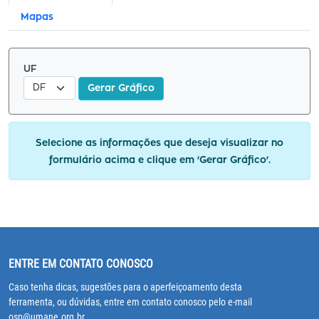
Mapas
UF
Gerar Gráfico
Selecione as informações que deseja visualizar no
formulário acima e clique em 'Gerar Gráfico'.
ENTRE EM CONTATO CONOSCO
Caso tenha dicas, sugestões para o aperfeiçoamento desta
ferramenta, ou dúvidas, entre em contato conosco pelo e-mail
osp@umane.org.br.