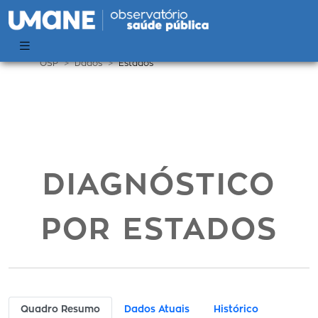
OSP
Dados
Estados
DIAGNÓSTICO
POR ESTADOS
Quadro Resumo
Dados Atuais
Histórico