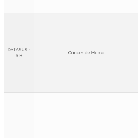
DATASUS -
Câncer de Mama
SIH