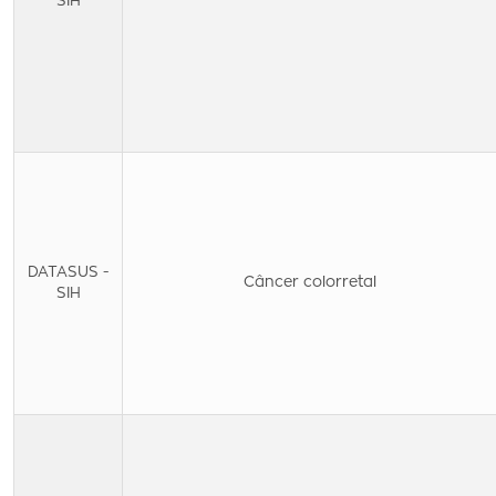
SIH
DATASUS -
Câncer colorretal
SIH