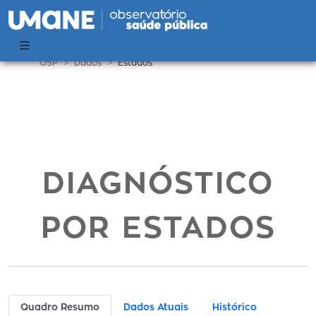
OSP
Dados
Estados
DIAGNÓSTICO
POR ESTADOS
Quadro Resumo
Dados Atuais
Histórico