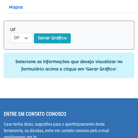
Mapas
UF
Gerar Gráfico
Selecione as informações que deseja visualizar no
formulário acima e clique em 'Gerar Gráfico'.
ENTRE EM CONTATO CONOSCO
Caso tenha dicas, sugestões para o aperfeiçoamento desta
ferramenta, ou dúvidas, entre em contato conosco pelo e-mail
osp@umane.org.br.