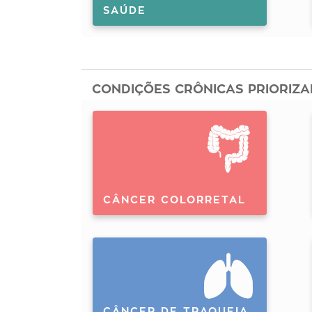
SAÚDE
CONDIÇÕES CRÔNICAS PRIORIZ
CÂNCER COLORRETAL
CÂNCER DE TRAQUEIA,