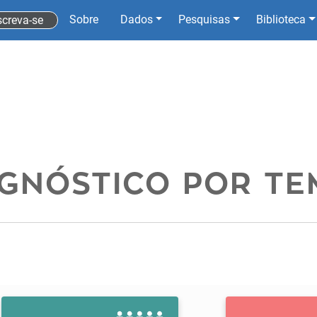
Sobre
Dados
Pesquisas
Biblioteca
screva-se
AGNÓSTICO POR TE