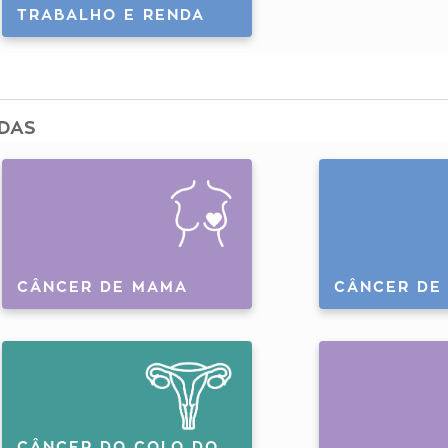
TRABALHO E RENDA
ADAS
CÂNCER DE MAMA
CÂNCER DE
CÂNCER DO COLO DO