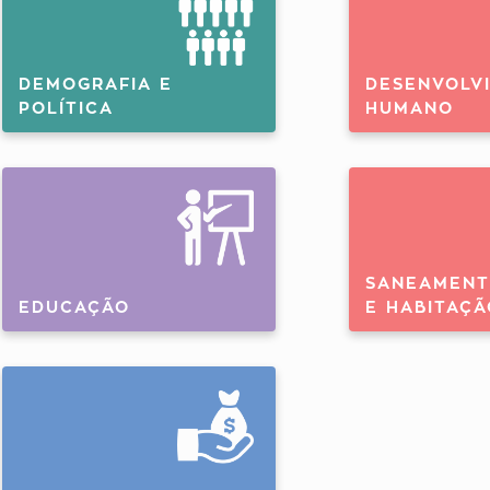
DEMOGRAFIA E
DESENVOLV
POLÍTICA
HUMANO
SANEAMENT
EDUCAÇÃO
E HABITAÇÃ