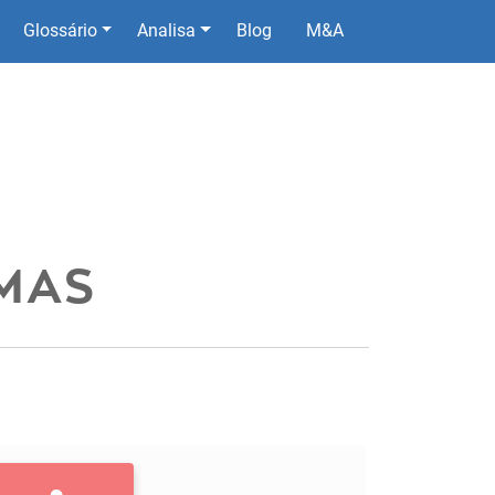
Glossário
Analisa
Blog
M&A
MAS