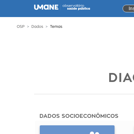
In
OSP
Dados
Temas
DI
DADOS SOCIOECONÔMICOS