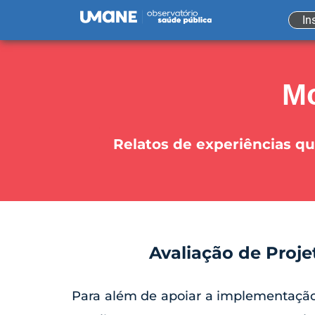
In
Mo
Relatos de experiências qu
Avaliação de Proj
Para além de apoiar a implementação 