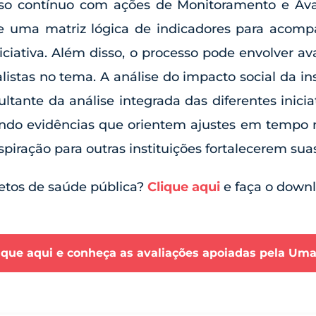
o contínuo com ações de Monitoramento e Ava
 uma matriz lógica de indicadores para acomp
niciativa. Além disso, o processo pode envolver av
stas no tema. A análise do impacto social da ins
tante da análise integrada das diferentes inicia
uzindo evidências que orientem ajustes em tempo 
iração para outras instituições fortalecerem sua
etos de saúde pública?
Clique aqui
e faça o downl
ique aqui e conheça as avaliações apoiadas pela Um