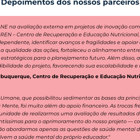
Depoimentos dos nossos parceiros
NE na avaliação externa em projetos de inovação co
o CREN – Centro de Recuperação e Educação Nutricional, 
pendente, identificar avanços e fragilidades e apoiar 
a qualidade das ações, fortaleceu o alinhamento entre 
estratégicos para o planejamento futuro. Além disso, a
ilidade do projeto, favorecendo sua escalabilidade e
lbuquerque, Centro de Recuperação e Educação Nutri
 Umane, que possibilitou sedimentar as bases da princi
 Mente, foi muito além do apoio financeiro. As trocas 
tunidade de realizarmos uma avaliação de resultados 
antíssimas para o aprimoramento do nosso projeto — co
ão abordarmos apenas as questões de saúde mental 
lvem a saúde mental do próprio educador."