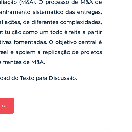
liação (M&A). O processo de M&A de
anhamento sistemático das entregas,
aliações, de diferentes complexidades,
tituição como um todo é feita a partir
tivas fomentadas. O objetivo central é
real e apoiem a replicação de projetos
s frentes de M&A.
oad do Texto para Discussão.
ane