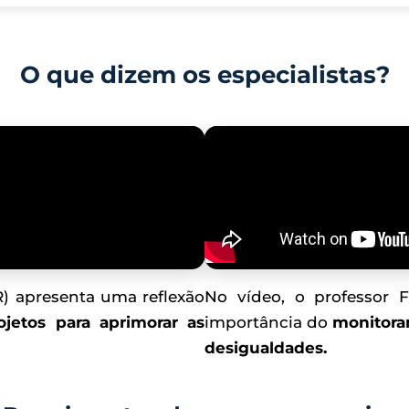
O que dizem os especialistas?
R) apresenta uma reflexão
No vídeo, o professor 
ojetos para aprimorar as
importância do
monitora
desigualdades.