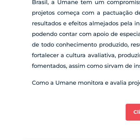
Brasil, a Umane tem um compromiss
projetos começa com a pactuação de
resultados e efeitos almejados pela i
podendo contar com apoio de especiali
de todo conhecimento produzido, resul
fortalecer a cultura avaliativa, prod
fomentados, assim como sirvam de insp
Como a Umane monitora e avalia proj
Cl