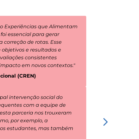
mo Experiências que Alimentam
foi essencial para gerar
a correção de rotas. Esse
objetivos e resultados e
valiações consistentes
 impacto em novos contextos."
cional (CREN)
pal intervenção social do
frequentes com a equipe de
desta parceria nos trouxeram
mo, por exemplo, a
dos estudantes, mas também