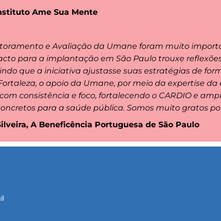
nstituto Ame Sua Mente
itoramento e Avaliação da Umane foram muito import
cto para a implantação em São Paulo trouxe reflexões 
indo que a iniciativa ajustasse suas estratégias de for
rtaleza, o apoio da Umane, por meio da expertise da 
 com consistência e foco, fortalecendo o CARDIO e am
concretos para a saúde pública. Somos muito gratos por
ilveira, A Beneficência Portuguesa de São Paulo
il