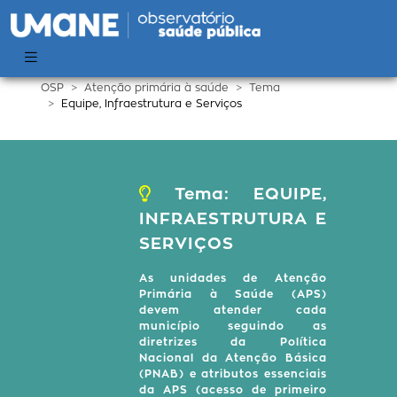
OSP
Atenção primária à saúde
Tema
Equipe, Infraestrutura e Serviços
Tema:
EQUIPE,
INFRAESTRUTURA E
SERVIÇOS
As unidades de Atenção
Primária à Saúde (APS)
devem atender cada
município seguindo as
diretrizes da Política
Nacional da Atenção Básica
(PNAB) e atributos essenciais
da APS (acesso de primeiro